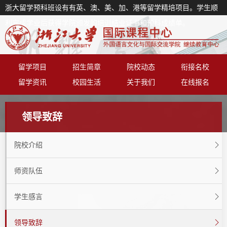
浙大留学预科班设有有英、澳、美、加、港等留学精培项目。学生顺
利完成学业后获得学院颁发的培训结业证书和预科成绩单。
留学项目
招生简章
院校动态
衔接名校
留学资讯
校园生活
关于我们
在线报名
领导致辞
院校介绍
师资队伍
学生感言
领导致辞