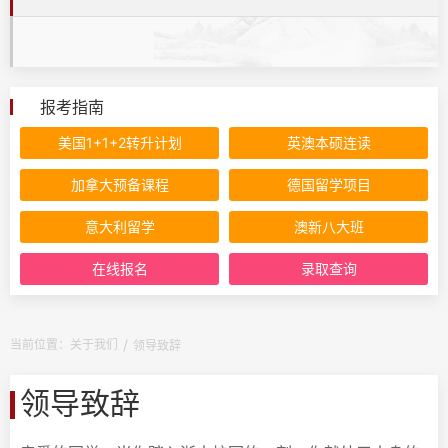
报考指南
美国1+1+2转升计划
英澳本硕连读
加拿大预备课程
德国留学项目
意大利留学
澳新八大班
在线报名
录取查询
当前位置：
关于我们
领导致辞
领导致辞