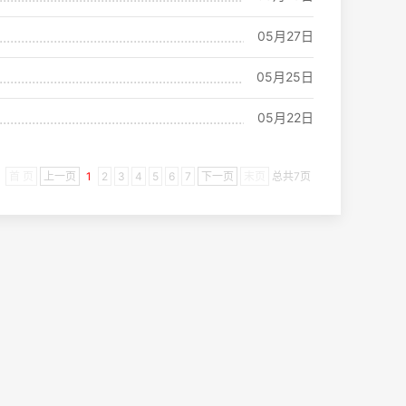
05月27日
05月25日
05月22日
首 页
上一页
1
2
3
4
5
6
7
下一页
末页
总共
7
页