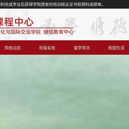
顺利完成学业后获得学院颁发的培训结业证书和预科成绩单。
院校动态
衔接名校
留学资讯
校园生活