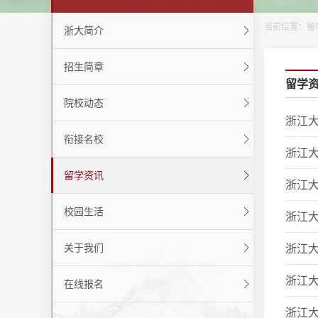
当前位置：
留
浙大简介
招生简章
留学
院校动态
浙江大
衔接名校
浙江大
留学资讯
浙江大
校园生活
浙江大
关于我们
浙江大
浙江大
在线报名
浙江大