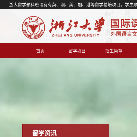
浙大留学预科班设有有英、澳、美、加、港等留学精培项目。学生
首页
留学项目
招生简章
留学资讯