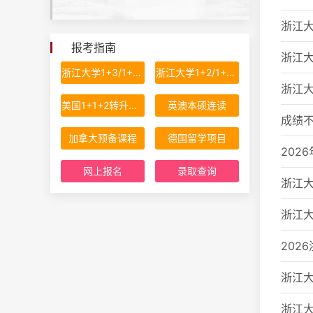
浙江大
报考指南
浙江大
浙江大学1+3/1+2国际本科留学项目
浙江大学1+2/1+3国际本科留学项目
浙江大
美国1+1+2转升计划
英澳本硕连读
成绩不
加拿大预备课程
德国留学项目
202
网上报名
录取查询
浙江大
浙江大
202
浙江大
浙江大