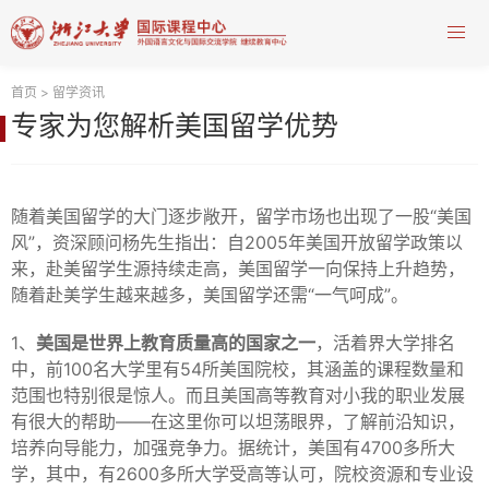
首页
>
留学资讯
专家为您解析美国留学优势
随着美国留学的大门逐步敞开，留学市场也出现了一股“美国
风”，资深顾问杨先生指出：自2005年美国开放留学政策以
来，赴美留学生源持续走高，美国留学一向保持上升趋势，
随着赴美学生越来越多，美国留学还需“一气呵成”。
1、
美国是世界上教育质量高的国家之一
，活着界大学排名
中，前100名大学里有54所美国院校，其涵盖的课程数量和
范围也特别很是惊人。而且美国高等教育对小我的职业发展
有很大的帮助――在这里你可以坦荡眼界，了解前沿知识，
培养向导能力，加强竞争力。据统计，美国有4700多所大
学，其中，有2600多所大学受高等认可，院校资源和专业设