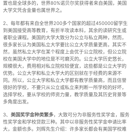
置也是全球多的，世界80%诺贝尔奖获得者来自美国，美国
大学文凭含金量也属世界之。
2、每年都有来自全世界200多个国家的超过450000留学生
到美国接受高等教育，有折半攻读本科，其余的读研究生或
者职业课程。美国的大学大致分为公立与私立两种，然而，
很多家长认为美国私立大学要比公立大学质量更高，其实不
然，虽然私立大学在某个程度上会优于公立院校，但公立院
校在美国大学中的地位是不可磨灭的。公立大学历史悠长，
规模很大，费用相对私立院校较便宜，这些都是公立大学的
优势。公立大学和私立大学大的区别就在于经费的来源不
同。所以，公立大学和私立大学都有教学质量高，而且信誉
很好的学校，不要只从公立或私立来判断一所学校的好坏，
选择学校，要从学校的师资力量，教学质量及其历史背景等
多角度出发。
3、
美国奖学金种类繁多
，大致可分为非服务性奖学金，服务
性奖学金和学校贷款三种。其中以非服务性奖学金申请比率
大，金额也多。刘辉先生介绍：许多家长都会有美国学校难