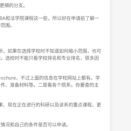
多更细的分支。
BA和法学院课程这一些，所以好在申请前了解一
的范围。
0所，如果在选择学校时不知道如何缩小范围，也可
你。选校时不能只看学校排名和专业排名，很多因
chure，不过上面的信息在学校网站上都有。学
条件、准备材料等。二是看各个院系。你要查的主
成果、现在正在进行的科研以及该系的重点课程，更
生情况和自己的条件是否可以申请。