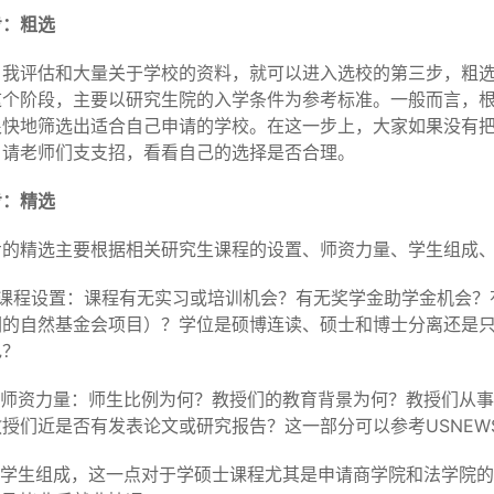
步：粗选
自我评估和大量关于学校的资料，就可以进入选校的第三步，粗
这个阶段，主要以研究生院的入学条件为参考标准。一般而言，根
很快地筛选出适合自己申请的学校。在这一步上，大家如果没有
，请老师们支支招，看看自己的选择是否合理。
步：精选
步的精选主要根据相关研究生课程的设置、师资力量、学生组成
关于课程设置：课程有无实习或培训机会？有无奖学金助学金机会
们的自然基金会项目）？学位是硕博连读、硕士和博士分离还是
色？
关于师资力量：师生比例为何？教授们的教育背景为何？教授们从
教授们近是否有发表论文或研究报告？这一部分可以参考USNE
关于学生组成，这一点对于学硕士课程尤其是申请商学院和法学院