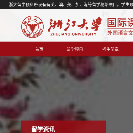
浙大留学预科班设有有英、澳、美、加、港等留学精培项目。学生
首页
留学项目
招生简章
留学资讯