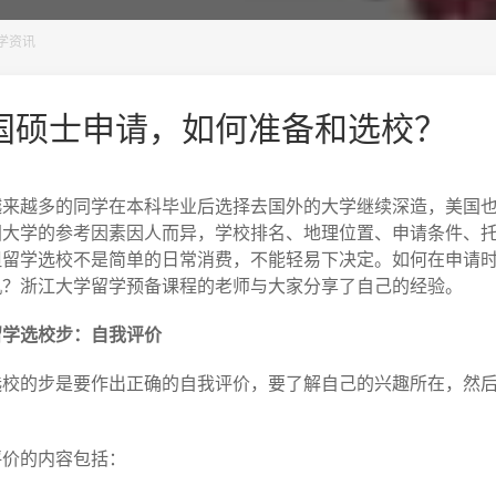
学资讯
国硕士申请，如何准备和选校？
越来越多的同学在本科毕业后选择去国外的大学继续深造，美国
国大学的参考因素因人而异，学校排名、地理位置、申请条件、
但留学选校不是简单的日常消费，不能轻易下决定。如何在申请
机？浙江大学留学预备课程的老师与大家分享了自己的经验。
留学选校步：自我评价
选校的步是要作出正确的自我评价，要了解自己的兴趣所在，然
评价的内容包括：