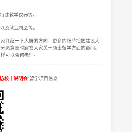
和特殊教学仪器等。
便以及就业机会等。
大家介绍一下大概的方向，更多的细节把握建议大
十分愿意随时解答大家关于硕士留学方面的疑问。
同样可以咨询老师。
访校丨说明会
”留学项目信息