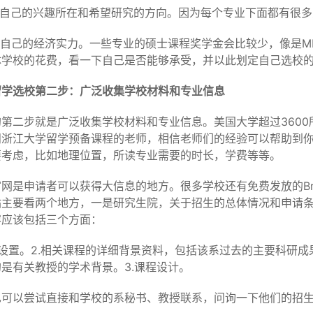
了解自己的兴趣所在和希望研究的方向。因为每个专业下面都有很
考虑自己的经济实力。一些专业的硕士课程奖学金会比较少，像是M
体学校的花费，看一下自己是否能够承受，并以此划定自己选校
留学选校第二步：广泛收集学校材料和专业信息
的第二步就是广泛收集学校材料和专业信息。美国大学超过360
问浙江大学留学预备课程的老师，相信老师们的经验可以帮助到
要考虑，比如地理位置，所读专业需要的时长，学费等等。
网是申请者可以获得大信息的地方。很多学校还有免费发放的Bro
站主要看两个地方，一是研究生院，关于招生的总体情况和申请
容应该包括三个方面：
程设置。2.相关课程的详细背景资料，包括该系过去的主要科研
是有关教授的学术背景。3.课程设计。
也可以尝试直接和学校的系秘书、教授联系，问询一下他们的招