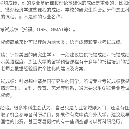
大学平均成绩，你的专业基础课和理论基础课的成绩是重要的，比
观、微观经济学这些课程的成绩。学校的研究生院会划分你是工
过的课程，而不是你的专业名称。
准考试成绩（托福、GRE、GMAT等）。
化成绩简单来说可以理解为两大类：语言成绩和专业考试成绩。
成绩：针对美国的研究生学习，一般建议提供托福成绩。托福成
表示英语程度。浙江大学的留学预备课程有十多年的托福培训的
，老师会根据经验提供个性化的建议及方案。
考试成绩：针对想申请美国研究生的同学，所谓专业考试成绩就是我
请理工科、文科、教育、艺术等科系，通常要求附GRE专业考试
试成绩；
科研经验。很多本科生会认为，自己只是专业领域刚入门，还没有
争取了机会参与各科研项目，如果你有意申请海外大学，建议及
全国性的比赛，甚至寒暑假时的有一些调查都可以算科研经历。