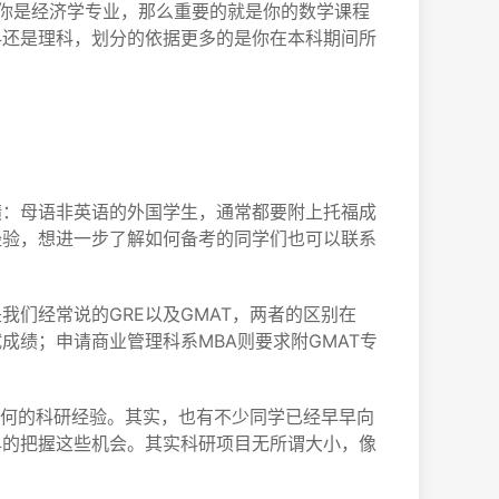
如你是经济学专业，那么重要的就是你的数学课程
科还是理科，划分的依据更多的是你在本科期间所
绩：母语非英语的外国学生，通常都要附上托福成
经验，想进一步了解如何备考的同学们也可以联系
们经常说的GRE以及GMAT，两者的区别在
成绩；申请商业管理科系MBA则要求附GMAT专
任何的科研经验。其实，也有不少同学已经早早向
早的把握这些机会。其实科研项目无所谓大小，像