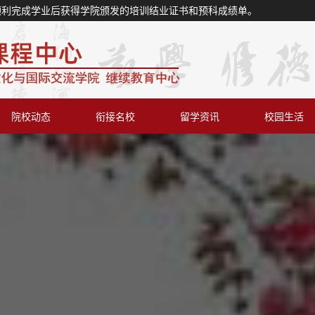
顺利完成学业后获得学院颁发的培训结业证书和预科成绩单。
院校动态
衔接名校
留学资讯
校园生活