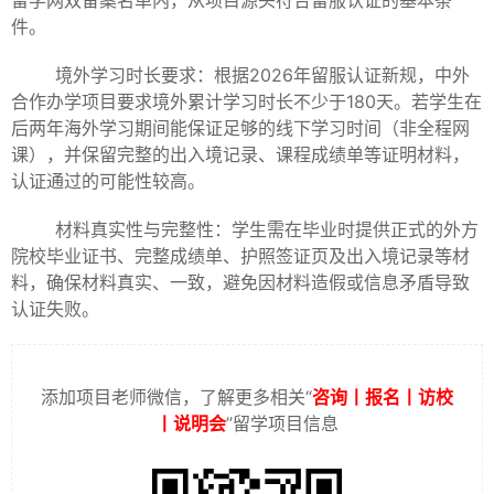
留学网双备案名单内，从项目源头符合留服认证的基本条
件。
境外学习时长要求：根据2026年留服认证新规，中外
合作办学项目要求境外累计学习时长不少于180天。若学生在
后两年海外学习期间能保证足够的线下学习时间（非全程网
课），并保留完整的出入境记录、课程成绩单等证明材料，
认证通过的可能性较高。
材料真实性与完整性：学生需在毕业时提供正式的外方
院校毕业证书、完整成绩单、护照签证页及出入境记录等材
料，确保材料真实、一致，避免因材料造假或信息矛盾导致
认证失败。
添加项目老师微信，了解更多相关“
咨询丨报名丨访校
丨说明会
”留学项目信息