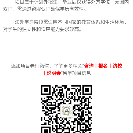
项目属于计划外招生，毕业后仅获得外方学位，无国内
双证，需通过留服认证确保学历有效性。
海外学习阶段需适应不同国家的教育体系和生活环境，
对学生的独立性和适应能力要求较高。
添加项目老师微信，了解更多相关“
咨询丨报名丨访校
丨说明会
”留学项目信息