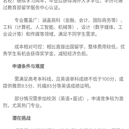
名校）继续学习两年，毕业后获得海外大学学位，学历可通
过教育部留学服务中心认证。
专业覆盖广：涵盖商科（金融、会计、国际商务等）、
工科（计算机、人工智能、机械等）、设计（数字媒体、工
业设计等）和传媒等领域，满足不同学生需求。
成本相对可控：相比直接出国留学，整体费用较低，优
秀学生有机会获得奖学金，减轻经济负担。
申请条件与难度
需满足高考本科线，且英语单科成绩不低于100分，或
提供雅思6.5分、托福85分等英语成绩证明。
部分情况需参加校测（英语+面试），申请竞争较为激
烈，尤其热门专业。
潜在挑战