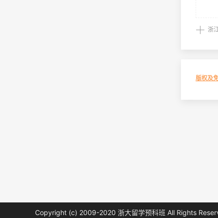
浙
版权及
Copyright (c) 2009-2020
浙大留学预科班
All Rights Rese