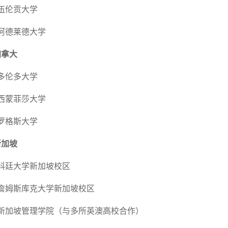
伦贡大学
莱德大学
拿大
伦多大学
菲莎大学
格斯大学
加坡
大学新加坡校区
斯库克大学新加坡校区
坡管理学院（与多所英澳高校合作）