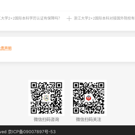
江大学2+2国际本科学历认证有保障吗？
浙江大学2+2国际本科对接国外院校
免责声明
微信扫码咨询
微信扫码关注
rved
京ICP备09007897号-53