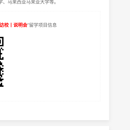
、马来西亚马来亚大学等。‌
访校丨说明会
”留学项目信息