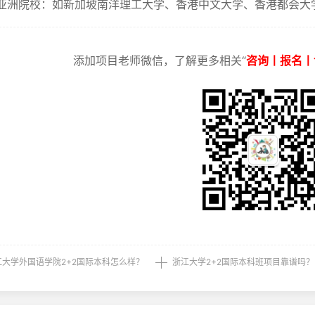
洲院校‌：如新加坡南洋理工大学、香港中文大学、香港都会大学
添加项目老师微信，了解更多相关“
咨询丨报名丨
江大学外国语学院2+2国际本科怎么样？
浙江大学2+2国际本科班项目靠谱吗？