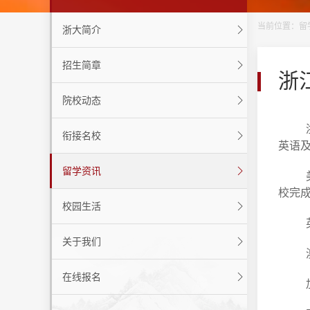
当前位置：
留
浙大简介
招生简章
浙
院校动态
浙江
衔接名校
英语
留学资讯
‌美
校完成
校园生活
‌英
关于我们
‌澳
在线报名
‌加