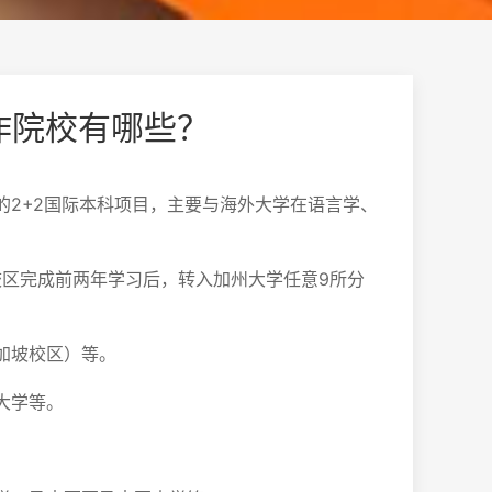
作院校有哪些？
+2国际本科项目，主要与海外大学在语言学、
校区完成前两年学习后，转入加州大学任意9所分
坡校区）等。‌
学等。‌