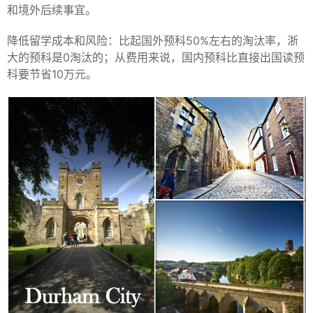
和境外后续事宜。
降低留学成本和风险：比起国外预科50%左右的淘汰率，浙
大的预科是0淘汰的；从费用来说，国内预科比直接出国读预
科要节省10万元。