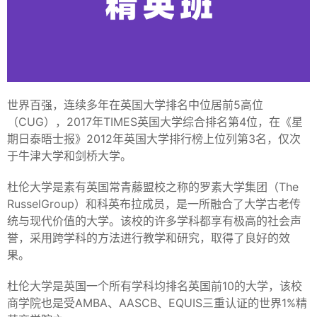
世界百强，连续多年在英国大学排名中位居前5高位
（CUG），2017年TIMES英国大学综合排名第4位，在《星
期日泰晤士报》2012年英国大学排行榜上位列第3名，仅次
于牛津大学和剑桥大学。
杜伦大学是素有英国常青藤盟校之称的罗素大学集团（The
RusselGroup）和科英布拉成员，是一所融合了大学古老传
统与现代价值的大学。该校的许多学科都享有极高的社会声
誉，采用跨学科的方法进行教学和研究，取得了良好的效
果。
杜伦大学是英国一个所有学科均排名英国前10的大学，该校
商学院也是受AMBA、AASCB、EQUIS三重认证的世界1%精