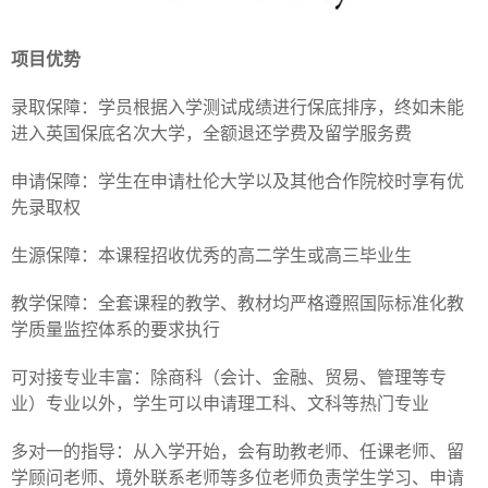
项目优势
录取保障：学员根据入学测试成绩进行保底排序，终如未能
进入英国保底名次大学，全额退还学费及留学服务费
申请保障：学生在申请杜伦大学以及其他合作院校时享有优
先录取权
生源保障：本课程招收优秀的高二学生或高三毕业生
教学保障：全套课程的教学、教材均严格遵照国际标准化教
学质量监控体系的要求执行
可对接专业丰富：除商科（会计、金融、贸易、管理等专
业）专业以外，学生可以申请理工科、文科等热门专业
多对一的指导：从入学开始，会有助教老师、任课老师、留
学顾问老师、境外联系老师等多位老师负责学生学习、申请