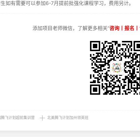
生如有需要可以参加6-7月提前批强化课程学习，费用另计。
添加项目老师微信，了解更多相关“
咨询丨报名丨
国腾飞计划超前集训营
北美腾飞计划加州领英班