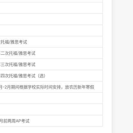
次托福/雅思考试
第二次托福/雅思考试
第三次托福/雅思考试
第四次托福/雅思考试（选）
1月-2月期间根据学校实际时间安排，放农历新年寒假
5月前两周AP考试