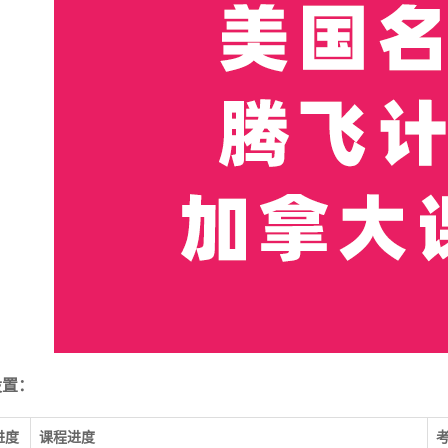
设置：
进度
课程进度